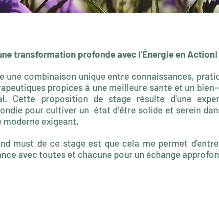
une transformation profonde avec l'Énergie en Action!
e une combinaison unique entre connaissances, prati
rapeutiques propices à une meilleure santé et un bien-
al. Cette proposition de stage résulte d'une exper
ondie pour cultiver un état d'être solide et serein dan
 moderne exigeant.
nd must de ce stage est que cela me permet d’entre
nce avec toutes et chacune pour un échange approfon