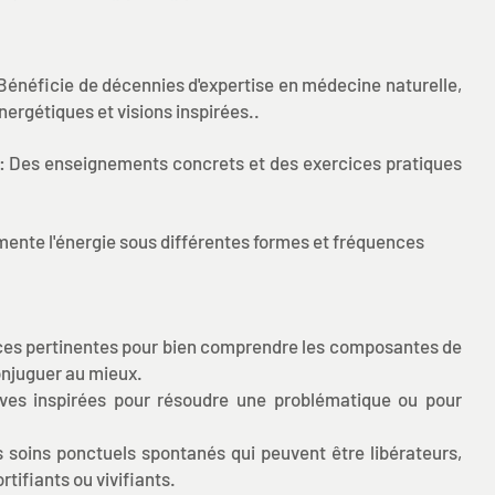
Bénéficie de décennies d'expertise en médecine naturelle,
énergétiques et visions inspirées..
: Des enseignements concrets et des exercices pratiques
mente l'énergie sous différentes formes et fréquences
ces pertinentes pour bien comprendre les composantes de
onjuguer au mieux.
ves inspirées pour résoudre une problématique ou pour
s soins ponctuels spontanés qui peuvent être libérateurs,
rtifiants ou vivifiants.