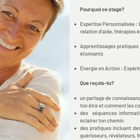
Pourquoi ce stage?
Expertise Personnalisée : 
relation d’aide, thérapies 
Apprentissages pratiques 
étonnants
Énergie en Action : Expéri
Que reçois-tu?
un partage de connaissan
ton être et comment les c
des séquences informati
éclairer ton chemin
des pratiques incluant de
guérisseurs, révélateurs, fo