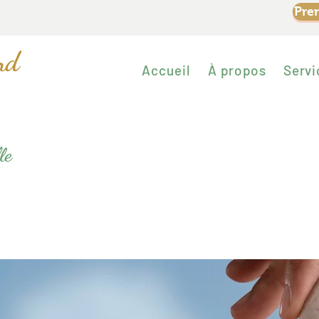
Pre
nd
Accueil
À propos
Servi
le