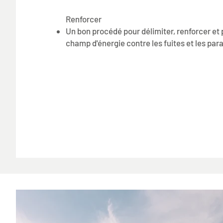
Renforcer
Un bon procédé pour délimiter, renforcer et 
champ d'énergie contre les fuites et les par