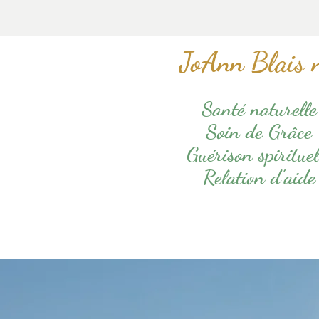
JoAnn Blais 
Santé naturelle
Soin de Grâce
Guérison spirituel
Relation d'aide