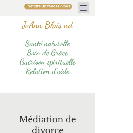
Prendre un rendez-vous
JoAnn Blais nd
Santé naturelle
Soin de Grâce
Guérison spirituelle
Relation d'aide
Médiation de
divorce